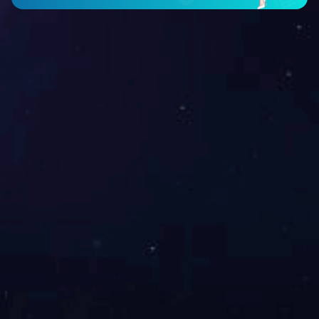
地址：江苏省南京市江宁区谷里社区金牛洞桥1号-2
服务热线：13913802856(周先生)
电话：025-84169986
传真：025-52159669
邮箱：njhzjx@126.com
Copyright © 2017 JIUYOU.COM·（中国区）官方网站
苏ICP备17005125号