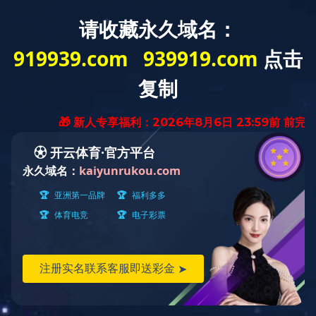
您好，欢迎来到JIUYOU.COM·（中国区）官方网站官网！
JIUYOU.COM·（中
喷砂机
抛丸机
喷砂
国区）官方网
站