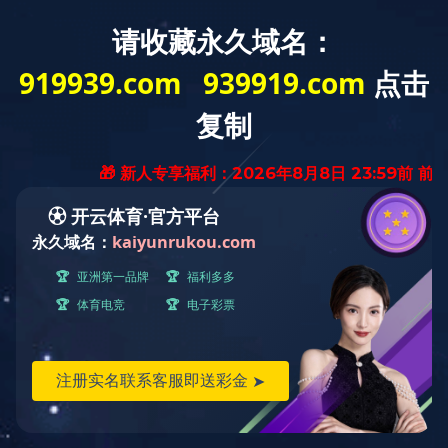
您好，欢迎来到JIUYOU.COM·（中国区）官方网站官网！
JIUYOU.COM·（中
喷砂机
抛丸机
喷砂
国区）官方网
站