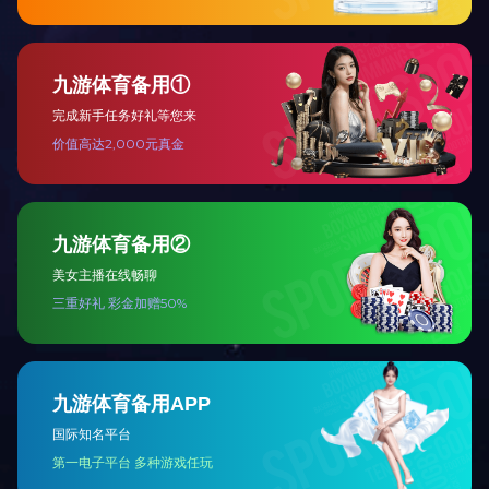
地址：江苏省南京市江宁区谷里社区金牛洞桥1号-2
服务热线：13913802856(周先生)
电话：025-84169986
传真：025-52159669
邮箱：njhzjx@126.com
Copyright © 2017 JIUYOU.COM·（中国区）官方网站
苏ICP备17005125号