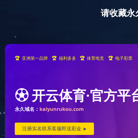
您好，欢迎来到JIUYOU.COM·（中国区）官方网站官网！
JIUYOU.COM·（中
喷砂机
抛丸机
国区）官方网
站