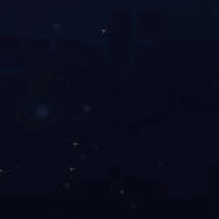
地址：江苏省南京市江宁区谷里社区金牛洞桥1号-2
服务热线：13913802856(周先生)
电话：025-84169986
传真：025-52159669
邮箱：njhzjx@126.com
Copyright © 2017 JIUYOU.COM·（中国区）官方网站
苏ICP备17005125号