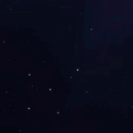
地址：江苏省南京市江宁区谷里社区金牛洞桥1号-2
服务热线：13913802856(周先生)
电话：025-84169986
传真：025-52159669
邮箱：njhzjx@126.com
Copyright © 2017 JIUYOU.COM·（中国区）官方网站
苏ICP备17