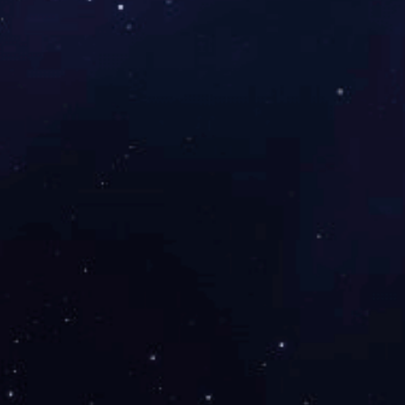
地址：江苏省南京市江宁区谷里社区金牛洞桥1号-2
服务热线：13913802856(周先生)
电话：025-84169986
传真：025-52159669
邮箱：njhzjx@126.com
Copyright © 2017 JIUYOU.COM·（中国区）官方网站
苏ICP备17