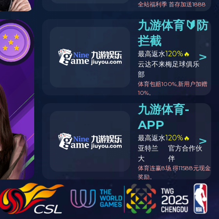
喷砂分
的设备
原料
1.干
2.需
3.320
4.熟
5.空
步骤