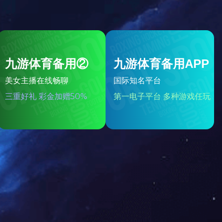
1.毛
切削工
材开始
2.工
对玻璃
3.半
半导体
注意事
1.工
2.储
3.检
4.压缩
5.喷
6.喷
7.不