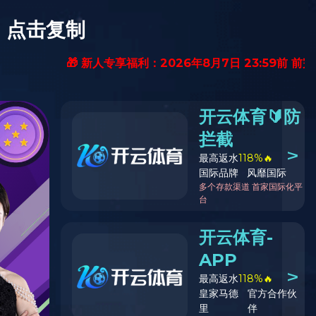
收藏本站
|
在线留言
|
JIUYOU.COM·（中国区）官方网站
工程案例
新闻中心
JIUYOU.COM·（中
国区）官方网
站