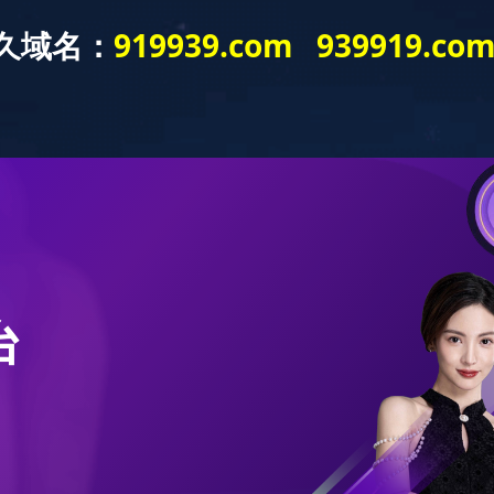
设为首页
|
喷砂房
打磨台
配件耗材
走进华制