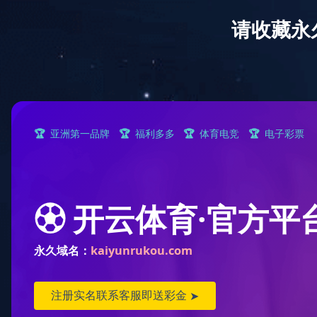
您好，欢迎来到JIUYOU.COM·（中国区）官方网站官网！
JIUYOU.COM·（中
喷砂机
抛丸机
国区）官方网
站