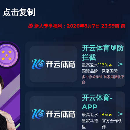
收藏本站
|
在线留言
|
JIUYOU.COM·（中国区）官方网站
工程案例
新闻中心
JIUYOU.COM·（中
国区）官方网
站