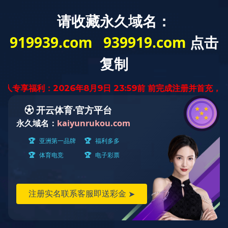
您好，欢迎来到JIUYOU.COM·（中国区）官方网站官网！
JIUYOU.COM·（中
喷砂机
抛丸机
喷砂
国区）官方网
站