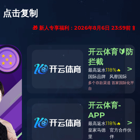
收藏本站
|
在线留言
|
JIUYOU.COM·（中国区）官方网站
工程案例
新闻中心
JIUYOU.COM·（中
国区）官方网
站