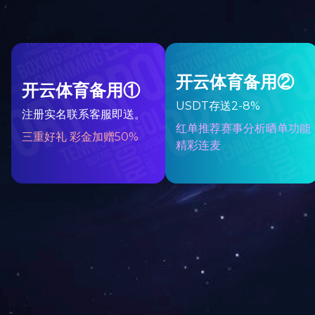
地址：江苏省南京市江宁区谷里社区金牛洞桥1号-2
服务热线：13913802856(周先生)
电话：025-84169986
传真：025-52159669
邮箱：njhzjx@126.com