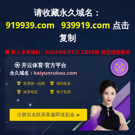
您好，欢迎来到JIUYOU.COM·（中国区）官方网站官网！
JIUYOU.COM·（中
喷砂机
抛丸机
喷砂
国区）官方网
站