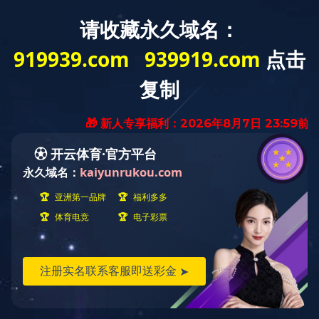
您好，欢迎来到JIUYOU.COM·（中国区）官方网站官网！
JIUYOU.COM·（中
喷砂机
抛丸机
喷砂
国区）官方网
站