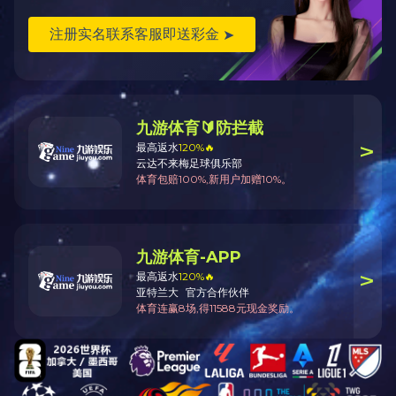
地址：江苏省南京市江宁区谷里社区金牛洞桥1号-2
服务热线：13913802856(周先生)
电话：025-84169986
传真：025-52159669
邮箱：njhzjx@126.com